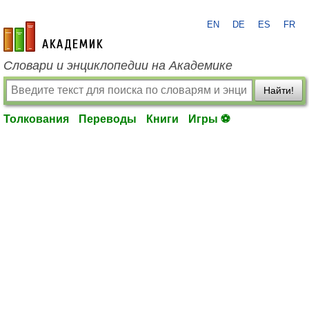
EN
DE
ES
FR
academic.ru
Словари и энциклопедии на Академике
Найти!
Толкования
Переводы
Книги
Игры ⚽