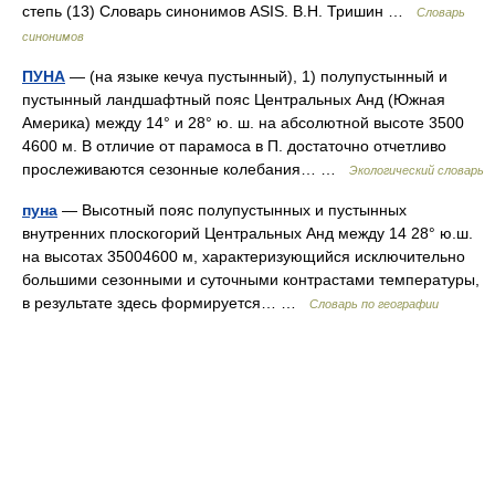
степь (13) Словарь синонимов ASIS. В.Н. Тришин …
Словарь
синонимов
ПУНА
— (на языке кечуа пустынный), 1) полупустынный и
пустынный ландшафтный пояс Центральных Анд (Южная
Америка) между 14° и 28° ю. ш. на абсолютной высоте 3500
4600 м. В отличие от парамоса в П. достаточно отчетливо
прослеживаются сезонные колебания… …
Экологический словарь
пуна
— Высотный пояс полупустынных и пустынных
внутренних плоскогорий Центральных Анд между 14 28° ю.ш.
на высотах 35004600 м, характеризующийся исключительно
большими сезонными и суточными контрастами температуры,
в результате здесь формируется… …
Словарь по географии