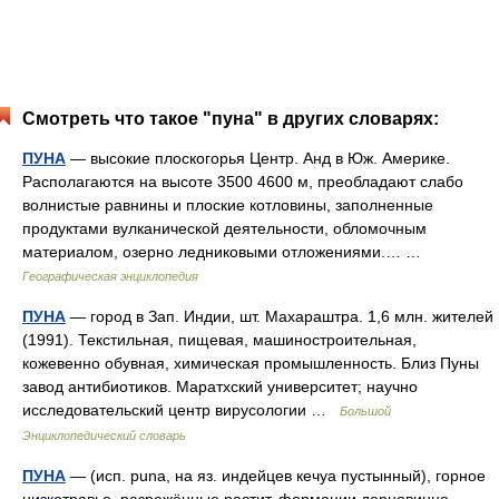
Смотреть что такое "пуна" в других словарях:
ПУНА
— высокие плоскогорья Центр. Анд в Юж. Америке.
Располагаются на высоте 3500 4600 м, преобладают слабо
волнистые равнины и плоские котловины, заполненные
продуктами вулканической деятельности, обломочным
материалом, озерно ледниковыми отложениями.… …
Географическая энциклопедия
ПУНА
— город в Зап. Индии, шт. Махараштра. 1,6 млн. жителей
(1991). Текстильная, пищевая, машиностроительная,
кожевенно обувная, химическая промышленность. Близ Пуны
завод антибиотиков. Маратхский университет; научно
исследовательский центр вирусологии …
Большой
Энциклопедический словарь
ПУНА
— (исп. puna, на яз. индейцев кечуа пустынный), горное